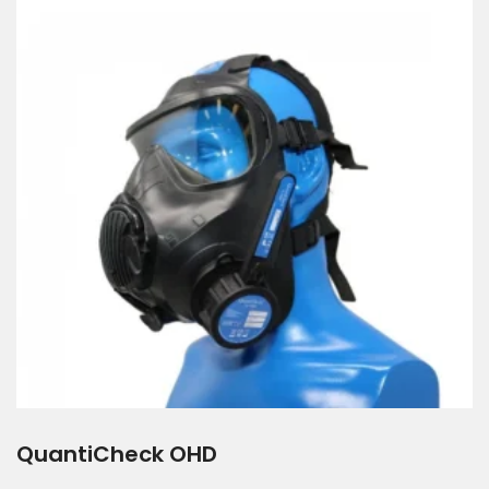
QuantiCheck OHD