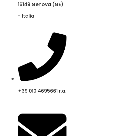
16149 Genova (GE)
- Italia
+39 010 4695661 r.a.