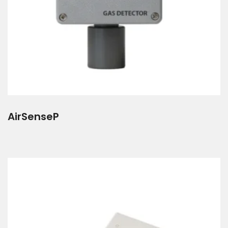
AirSenseP