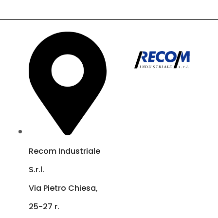
Recom Industriale
S.r.l.
Via Pietro Chiesa,
25-27 r.