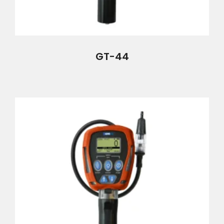
GT-44