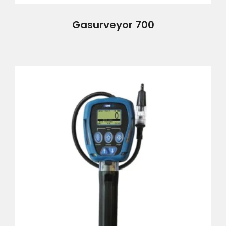
Gasurveyor 700