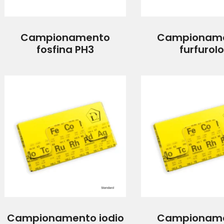
Campionamento
Campionam
fosfina PH3
furfurol
Campionamento iodio
Campionam