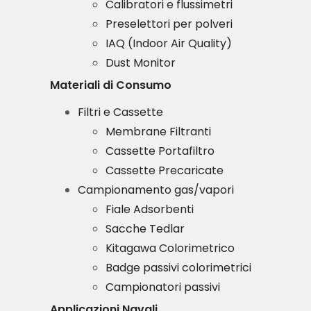
Calibratori e flussimetri
Preselettori per polveri
IAQ (Indoor Air Quality)
Dust Monitor
Materiali di Consumo
Filtri e Cassette
Membrane Filtranti
Cassette Portafiltro
Cassette Precaricate
Campionamento gas/vapori
Fiale Adsorbenti
Sacche Tedlar
Kitagawa Colorimetrico
Badge passivi colorimetrici
Campionatori passivi
Applicazioni Navali