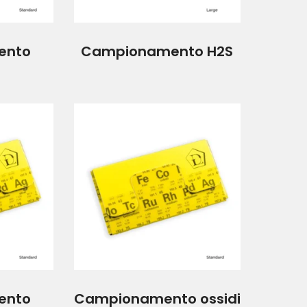
ento
Campionamento H2S
o
ento
Campionamento ossidi