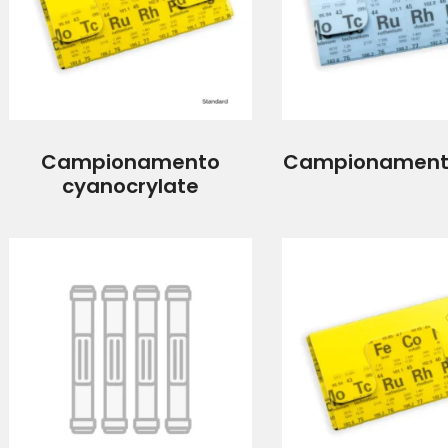
Campionamento
Campionamento
cyanocrylate