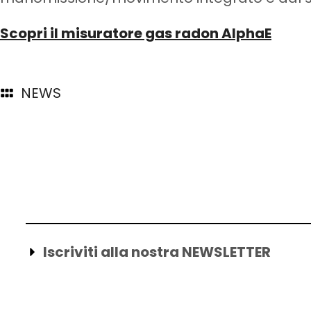
Scopri il misuratore gas radon AlphaE
NEWS
Iscriviti alla nostra NEWSLETTER