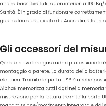
anche bassi livelli di radon inferiori a 100
Sanità. È in grado di funzionare correttament
gas radon è certificato da Accredia e fornito 
Gli accessori del mis
Questo rilevatore gas radon professionale è 
montaggio a parete. La durata della batteri
elettrica. Tramite la porta USB è anche poss
AlphaE memorizza tutti i dati nella memoria fla
misurazione per la lettura tramite la porta US
manomissione/movimento integrato e dal se