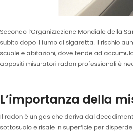
Secondo l’Organizzazione Mondiale della San
subito dopo il fumo di sigaretta. Il rischio au
scuole e abitazioni, dove tende ad accumulars
appositi misuratori radon professionali è nece
L’importanza della mi
Il radon è un gas che deriva dal decadimento
sottosuolo e risale in superficie per disper