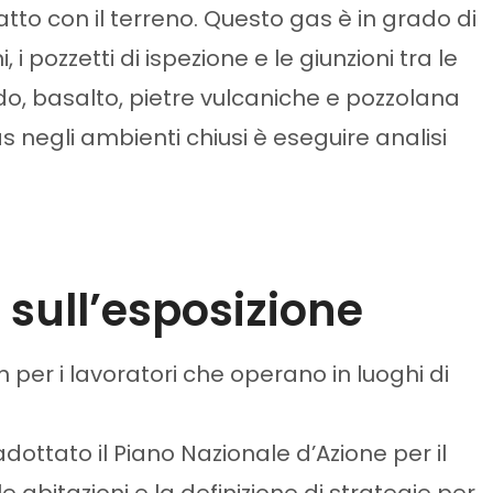
tatto con il terreno. Questo gas è in grado di
i pozzetti di ispezione e le giunzioni tra le
fido, basalto, pietre vulcaniche e pozzolana
 negli ambienti chiusi è eseguire analisi
sull’esposizione
n per i lavoratori che operano in luoghi di
adottato il Piano Nazionale d’Azione per il
abitazioni e la definizione di strategie per