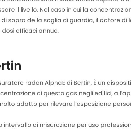
are il livello. Nel caso in cui la concentraz
 di sopra della soglia di guardia, il datore d
dosi efficaci annue.
rtin
uratore radon AlphaE di Bertin. È un dispositi
trazione di questo gas negli edifici, all’ape
lto adatto per rilevare l’esposizione personale,
 intervallo di misurazione per uso professio