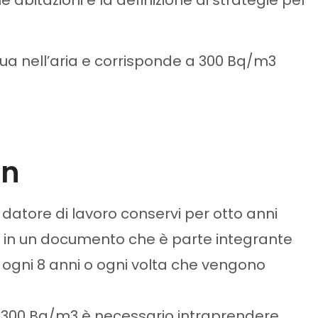
nnua nell’aria e corrisponde a 300 Bq/m3
on
l datore di lavoro conservi per otto anni
rite in un documento che è parte integrante
 ogni 8 anni o ogni volta che vengono
a 300 Bq/m3 è necessario intraprendere