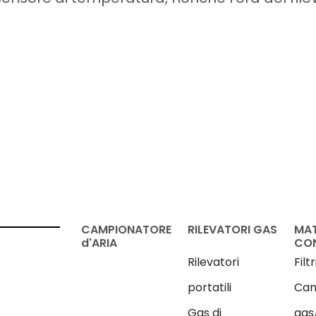
CAMPIONATORE
RILEVATORI GAS
MAT
d'ARIA
CO
Rilevatori
Filt
portatili
Cam
Gas di
gas