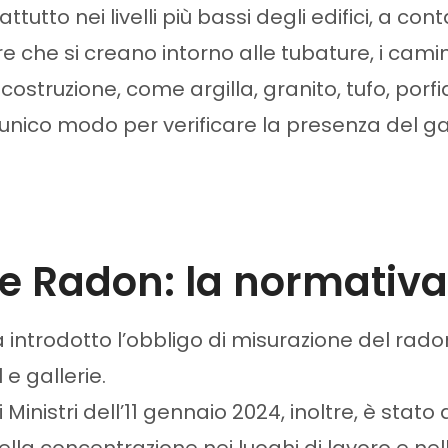
tutto nei livelli più bassi degli edifici, a con
 che si creano intorno alle tubature, i camini, 
 costruzione, come argilla, granito, tufo, por
nico modo per verificare la presenza del gas
e Radon: la normativa 
a introdotto l’obbligo di misurazione del rado
e gallerie.
inistri dell’11 gennaio 2024, inoltre, è stato 
a concentrazione nei luoghi di lavoro e nelle 