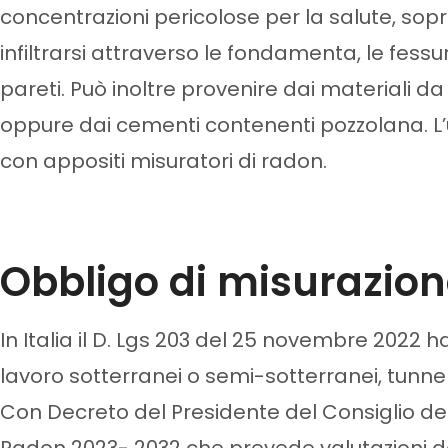
concentrazioni pericolose per la salute, soprat
infiltrarsi attraverso le fondamenta, le fessure
pareti. Può inoltre provenire dai materiali da
oppure dai cementi contenenti pozzolana. L’u
con appositi misuratori di radon.
Obbligo di misurazion
In Italia il D. Lgs 203 del 25 novembre 2022 h
lavoro sotterranei o semi-sotterranei, tunnel 
Con Decreto del Presidente del Consiglio dei M
Radon 2023- 2032 che prevede valutazioni dell