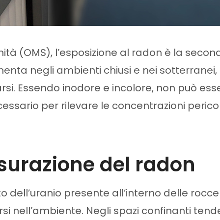
ità (OMS), l’esposizione al radon è la secon
menta negli ambienti chiusi e nei sotterranei, c
i. Essendo inodore e incolore, non può essere
ssario per rilevare le concentrazioni pericolo
surazione del radon
 dell’uranio presente all’interno delle rocce
dersi nell’ambiente. Negli spazi confinanti t