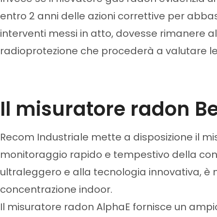
entro 2 anni
delle azioni correttive
per abbass
interventi messi in atto, dovesse rimanere al
radioprotezione che procederà a valutare le 
Il misuratore radon Be
Recom Industriale mette a disposizione il mis
monitoraggio rapido e tempestivo della concen
ultraleggero e alla tecnologia innovativa, è mo
concentrazione indoor.
Il misuratore radon AlphaE fornisce un ampio