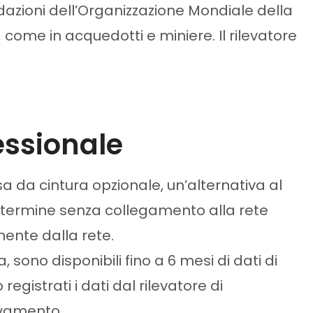
ndazioni dell’Organizzazione Mondiale della
 come in acquedotti e miniere. Il rilevatore
essionale
a da cintura opzionale, un’alternativa al
o termine senza collegamento alla rete
nente dalla rete.
, sono disponibili fino a 6 mesi di dati di
egistrati i dati dal rilevatore di
evamento.