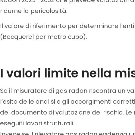
ridurne la pericolosità.
Il valore di riferimento per determinare l’e
(
Becquerel per metro cubo)
.
I valori limite nella 
Se il misuratore di gas radon riscontra un val
l’esito delle analisi e gli accorgimenti corre
del documento di valutazione del rischio. L
eseguiti lavori strutturali.
Invece se il rilevatore gas radon evidenzi