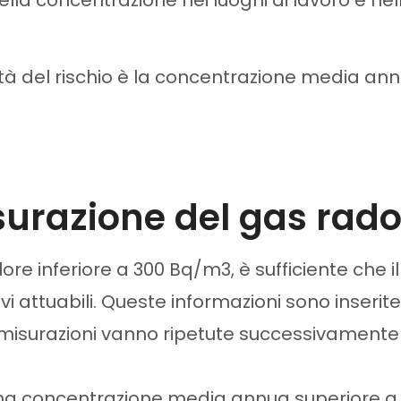
ntità del rischio è la concentrazione media a
misurazione del gas rad
ore inferiore a 300 Bq/m3, è sufficiente che i
ttivi attuabili. Queste informazioni sono inse
e misurazioni vanno ripetute successivamente
a una concentrazione media annua superiore 