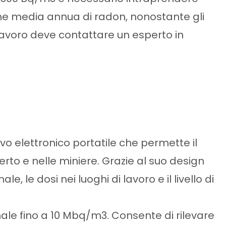
ione media annua di radon, nonostante gli
i lavoro deve contattare un esperto in
vo elettronico portatile che permette il
rto e nelle miniere. Grazie al suo design
 le dosi nei luoghi di lavoro e il livello di
nale fino a 10 Mbq/m3. Consente di rilevare