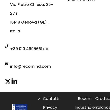
Via Pietro Chiesa, 25-
27 r.
16149 Genova (GE) -
Italia
+39 010 4695661 r.a.
info@recomind.com
Contatti
Recom
Credits:
Privacy
Industriale
Balanc