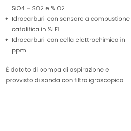
SiO4 – SO2 e % O2
Idrocarburi: con sensore a combustione
catalitica in %LEL
Idrocarburi: con cella elettrochimica in
ppm
È dotato di pompa di aspirazione e
provvisto di sonda con filtro igroscopico.