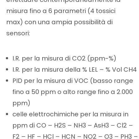
misura fino a 6 parametri (4 tossici
max) con una ampia possibilità di
sensori:
I.R. per la misura di CO2 (ppm-%)
I.R. per la misura della % LEL – % Vol CH4
PID per la misura di VOC (basso range
fino a 50 ppm o alto range fino a 2.000
ppm)
celle elettrochimiche per la misura in
ppm di CO – H2S – NH3 – AsH3 – Cl2 –
F2 – HF – HCl – HCN – NO2 – O3 – PH3 –