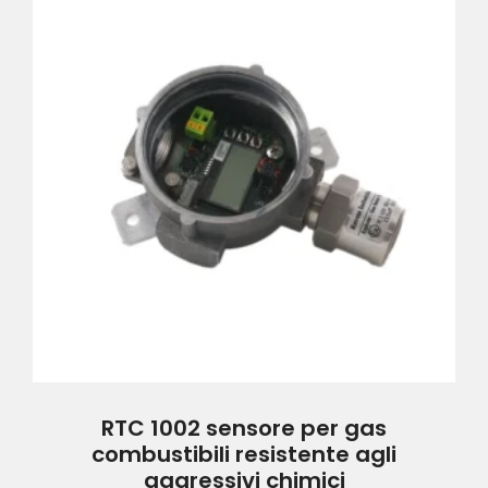
RTC 1002 sensore per gas
combustibili resistente agli
aggressivi chimici