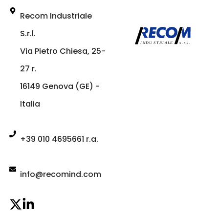
Recom Industriale
S.r.l.
Via Pietro Chiesa, 25-
27 r.
16149 Genova (GE) -
Italia
+39 010 4695661 r.a.
info@recomind.com