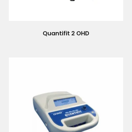
Quantifit 2 OHD