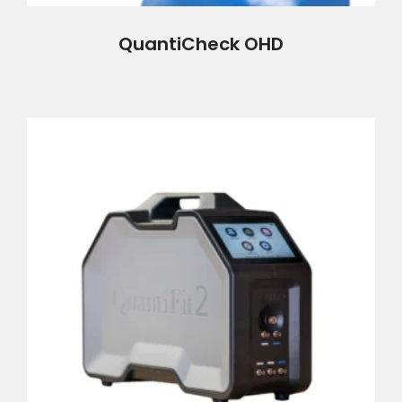
QuantiCheck OHD