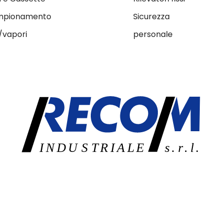
pionamento
Sicurezza
/vapori
personale