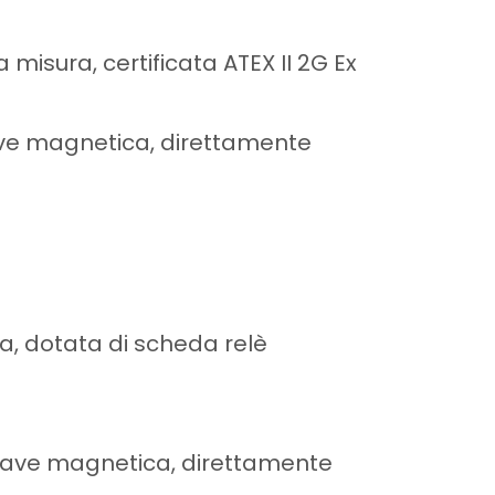
 misura, certificata ATEX II 2G Ex
ave magnetica, direttamente
ra, dotata di scheda relè
chiave magnetica, direttamente