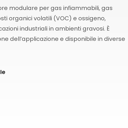
tore modulare per gas infiammabili, gas
ti organici volatili (VOC) e ossigeno,
zioni industriali in ambienti gravosi. È
one dell’applicazione e disponibile in diverse
le