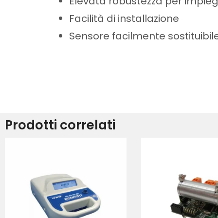
Elevata robustezza per impiegh
Facilità di installazione
Sensore facilmente sostituibil
Prodotti correlati