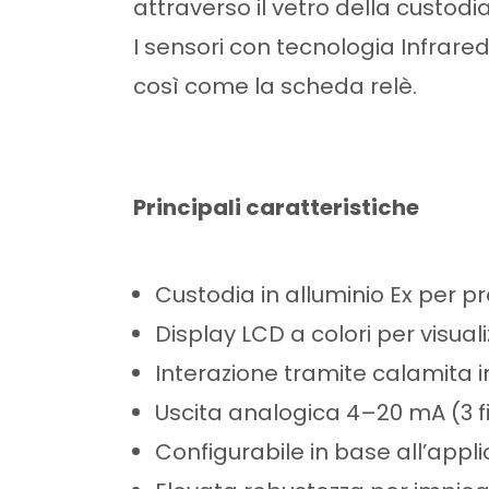
attraverso il vetro della custodi
I sensori con tecnologia Infrare
così come la scheda relè.
Principali caratteristiche
Custodia in alluminio Ex per 
Display LCD a colori per visual
Interazione tramite calamita i
Uscita analogica 4–20 mA (3 
Configurabile in base all’appl