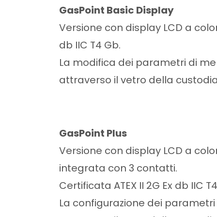
GasPoint Basic Display
Versione con display LCD a colori 
db IIC T4 Gb.
La modifica dei parametri di me
attraverso il vetro della custodi
GasPoint Plus
Versione con display LCD a color
integrata con 3 contatti.
Certificata ATEX II 2G Ex db IIC T
La configurazione dei parametri