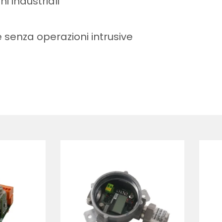
i industriali
e senza operazioni intrusive