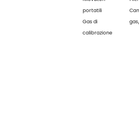
portatili
Cam
Gas di
gas
calibrazione