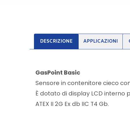
DESCRIZIONE
APPLICAZIONI
GasPoint Basic
Sensore in contenitore cieco c
È dotato di display LCD interno 
ATEX II 2G Ex db IIC T4 Gb.