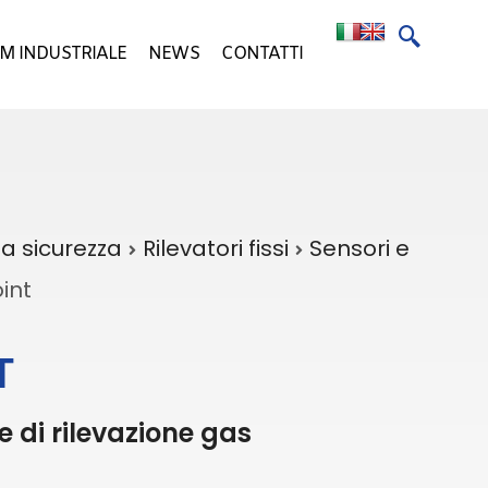
M INDUSTRIALE
NEWS
CONTATTI
la sicurezza
Rilevatori fissi
Sensori e
int
T
 di rilevazione gas