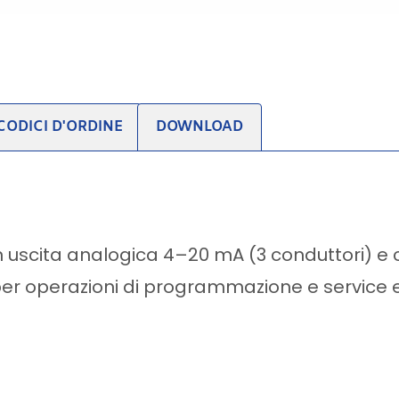
CODICI D'ORDINE
DOWNLOAD
on uscita analogica 4–20 mA (3 conduttori) 
per operazioni di programmazione e service ed