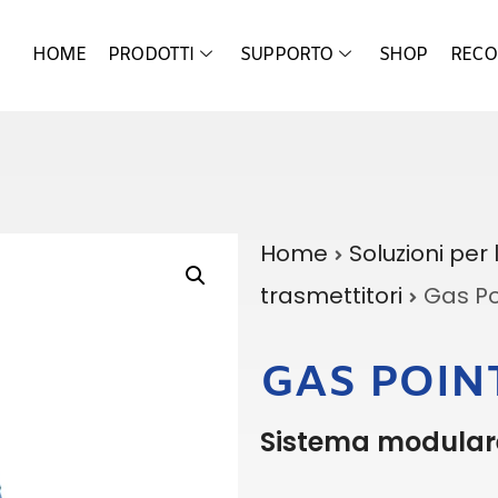
HOME
PRODOTTI
SUPPORTO
SHOP
RECO
Home
Soluzioni per 
trasmettitori
Gas Po
GAS POIN
Sistema modulare