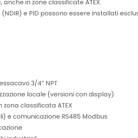
a, anche in zone classificate ATEX.
d (NDIR) e PID possono essere installati esc
pressacavo 3/4” NPT
izzazione locale (versioni con display)
n zona classificata ATEX
fili) e comunicazione RS485 Modbus
icazione